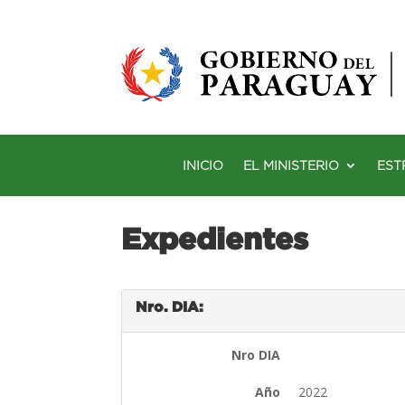
INICIO
EL MINISTERIO
EST
Expedientes
Nro. DIA:
Nro DIA
Año
2022