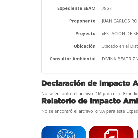
Expediente SEAM
7867
Proponente
JUAN CARLOS R
Proyecto
«ESTACION DE S
Ubicación
Ubicado en el Dis
Consultor Ambiental
DIVINA BEATRIZ
Declaración de Impacto 
No se encontró el archivo DIA para este Expedie
Relatorio de Impacto Amb
No se encontró el archivo RIMA para este Exped