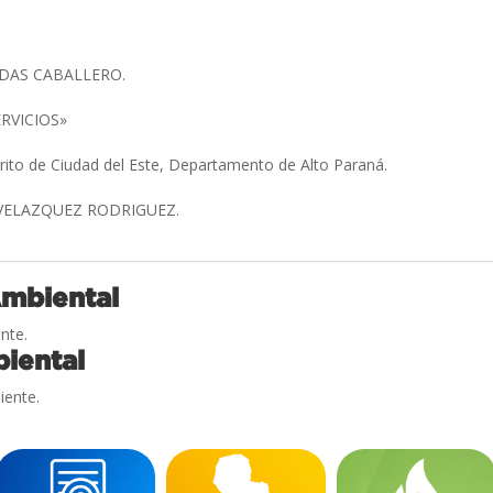
ODAS CABALLERO.
ERVICIOS»
trito de Ciudad del Este, Departamento de Alto Paraná.
 VELAZQUEZ RODRIGUEZ.
Ambiental
nte.
iental
iente.