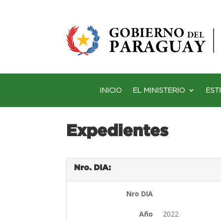
INICIO
EL MINISTERIO
EST
Expedientes
Nro. DIA:
Nro DIA
Año
2022