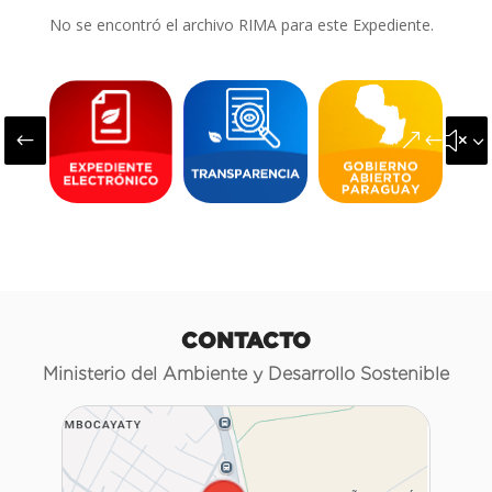
No se encontró el archivo RIMA para este Expediente.
#
&#x3
CONTACTO
Ministerio del Ambiente y Desarrollo Sostenible