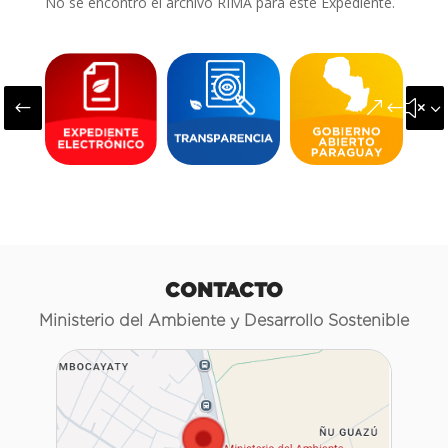
No se encontró el archivo RIMA para este Expediente.
#
&#x3
CONTACTO
Ministerio del Ambiente y Desarrollo Sostenible