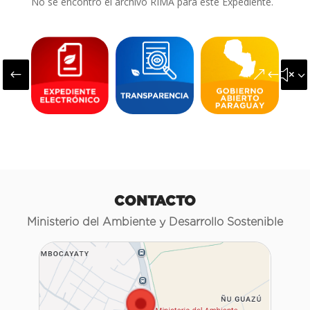
No se encontró el archivo RIMA para este Expediente.
#
&#x3
CONTACTO
Ministerio del Ambiente y Desarrollo Sostenible