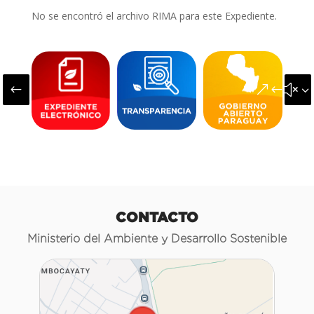
No se encontró el archivo RIMA para este Expediente.
#
&#x3
CONTACTO
Ministerio del Ambiente y Desarrollo Sostenible