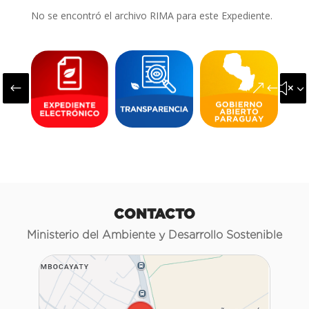
No se encontró el archivo RIMA para este Expediente.
#
&#x3
CONTACTO
Ministerio del Ambiente y Desarrollo Sostenible