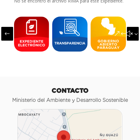
No se encontró el archivo RIMA para este Expediente.
#
&#x3
CONTACTO
Ministerio del Ambiente y Desarrollo Sostenible