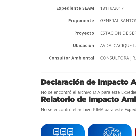
Expediente SEAM
18116/2017
Proponente
GENERAL SANTOS
Proyecto
ESTACION DE SE
Ubicación
AVDA. CACIQUE 
Consultor Ambiental
CONSULTORA J.R.
Declaración de Impacto 
No se encontró el archivo DIA para este Expedie
Relatorio de Impacto Amb
No se encontró el archivo RIMA para este Exped