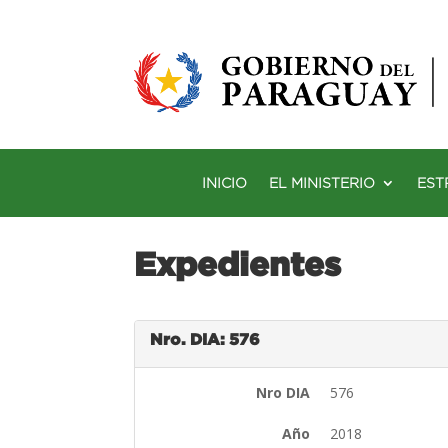
INICIO
EL MINISTERIO
EST
Expedientes
Nro. DIA: 576
Nro DIA
576
Año
2018