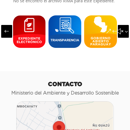
No se encontró el archivo RIMA para este Expediente.
#
&#x3
CONTACTO
Ministerio del Ambiente y Desarrollo Sostenible