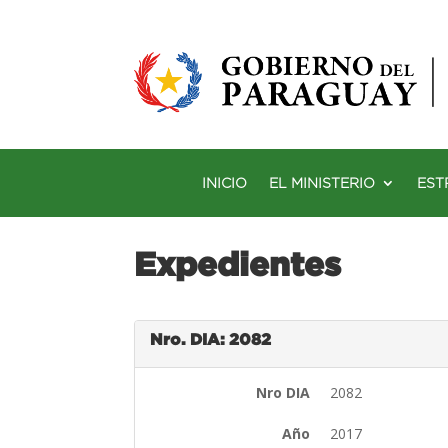
INICIO
EL MINISTERIO
EST
Expedientes
Nro. DIA: 2082
Nro DIA
2082
Año
2017