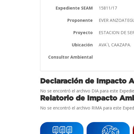
Expediente SEAM
15811/17
Proponente
EVER ANZOATEG
Proyecto
ESTACION DE SE
Ubicación
AVA´I, CAAZAPA.
Consultor Ambiental
Declaración de Impacto 
No se encontró el archivo DIA para este Expedie
Relatorio de Impacto Amb
No se encontró el archivo RIMA para este Exped