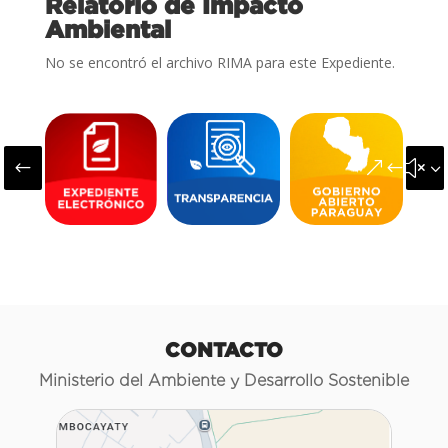
Relatorio de Impacto
Ambiental
No se encontró el archivo RIMA para este Expediente.
#
&#x3
CONTACTO
Ministerio del Ambiente y Desarrollo Sostenible