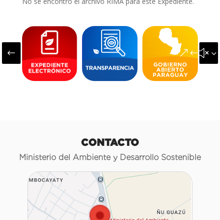
No se encontró el archivo RIMA para este Expediente.
#
&#x3
CONTACTO
Ministerio del Ambiente y Desarrollo Sostenible