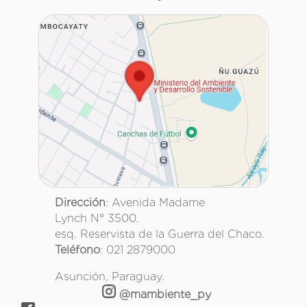
Dirección
: Avenida Madame
Lynch N° 3500.
esq. Reservista de la Guerra del Chaco.
Teléfono
: 021 2879000
Asunción, Paraguay.
@mambiente_py