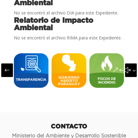
Ambiental
No se encontró el archivo DIA para este Expediente.
Relatorio de Impacto
Ambiental
No se encontró el archivo RIMA para este Expediente.
#
&#x3
CONTACTO
Ministerio del Ambiente y Desarrollo Sostenible