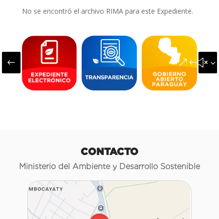
No se encontró el archivo RIMA para este Expediente.
#
&#x3
CONTACTO
Ministerio del Ambiente y Desarrollo Sostenible