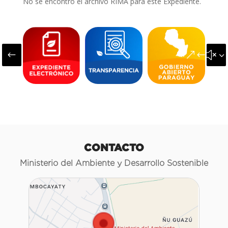
No se encontró el archivo RIMA para este Expediente.
#
&#x3
CONTACTO
Ministerio del Ambiente y Desarrollo Sostenible