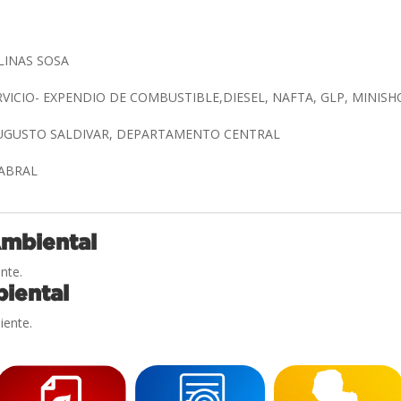
LINAS SOSA
RVICIO- EXPENDIO DE COMBUSTIBLE,DIESEL, NAFTA, GLP, MINIS
 AUGUSTO SALDIVAR, DEPARTAMENTO CENTRAL
CABRAL
Ambiental
nte.
iental
iente.