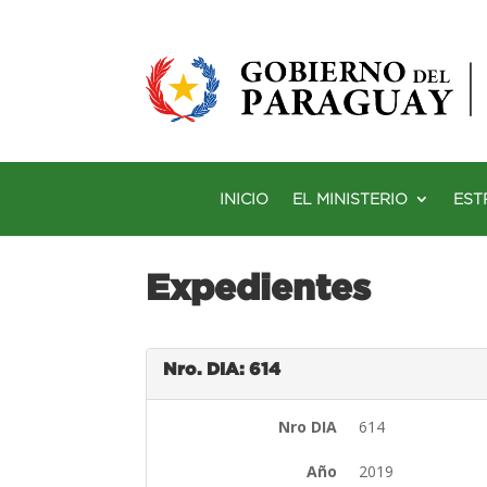
INICIO
EL MINISTERIO
EST
Expedientes
Nro. DIA: 614
Nro DIA
614
Año
2019