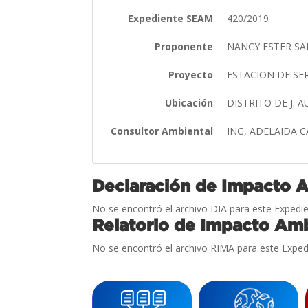
Expediente SEAM
420/2019
Proponente
NANCY ESTER SA
Proyecto
ESTACION DE SE
Ubicación
DISTRITO DE J.
Consultor Ambiental
ING, ADELAIDA 
Declaración de Impacto 
No se encontró el archivo DIA para este Expedie
Relatorio de Impacto Amb
No se encontró el archivo RIMA para este Exped