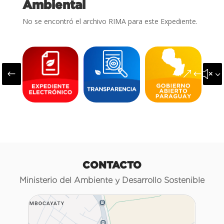
Ambiental
No se encontró el archivo RIMA para este Expediente.
#
&#x3
CONTACTO
Ministerio del Ambiente y Desarrollo Sostenible