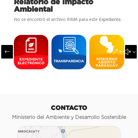
Relatorio de Impacto
Ambiental
No se encontró el archivo RIMA para este Expediente.
#
&#x3
CONTACTO
Ministerio del Ambiente y Desarrollo Sostenible