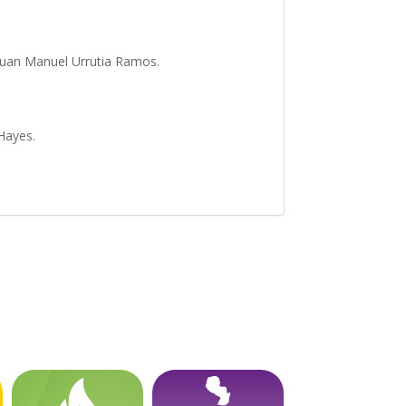
an Manuel Urrutia Ramos.
 Hayes.