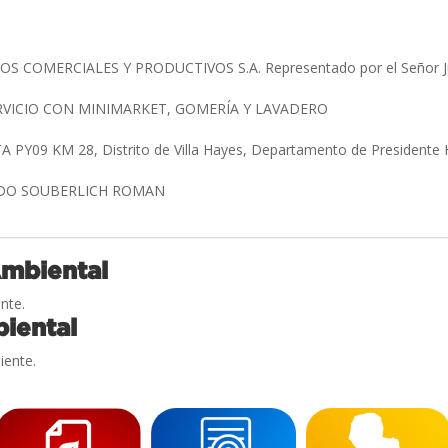
 COMERCIALES Y PRODUCTIVOS S.A. Representado por el Señor Ju
RVICIO CON MINIMARKET, GOMERÍA Y LAVADERO
A PY09 KM 28, Distrito de Villa Hayes, Departamento de Presidente
DO SOUBERLICH ROMAN
Ambiental
nte.
iental
iente.