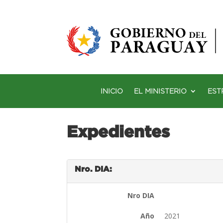
INICIO
EL MINISTERIO
EST
Expedientes
Nro. DIA:
Nro DIA
Año
2021