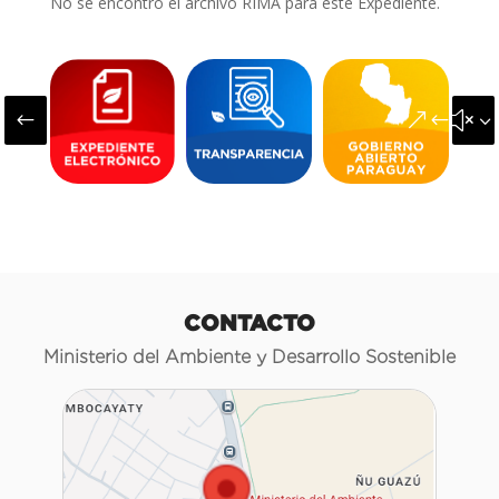
No se encontró el archivo RIMA para este Expediente.
#
&#x3
CONTACTO
Ministerio del Ambiente y Desarrollo Sostenible