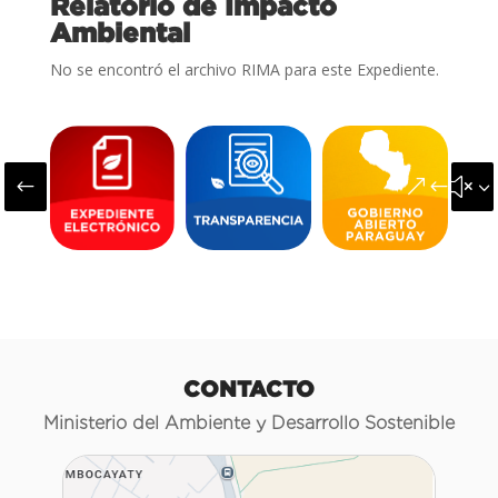
Relatorio de Impacto
Ambiental
No se encontró el archivo RIMA para este Expediente.
#
&#x3
CONTACTO
Ministerio del Ambiente y Desarrollo Sostenible