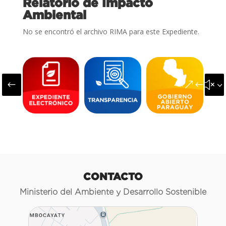
Relatorio de Impacto
Ambiental
No se encontró el archivo RIMA para este Expediente.
#
&#x3
CONTACTO
Ministerio del Ambiente y Desarrollo Sostenible