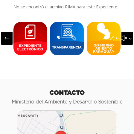
No se encontró el archivo RIMA para este Expediente.
#
&#x3
CONTACTO
Ministerio del Ambiente y Desarrollo Sostenible