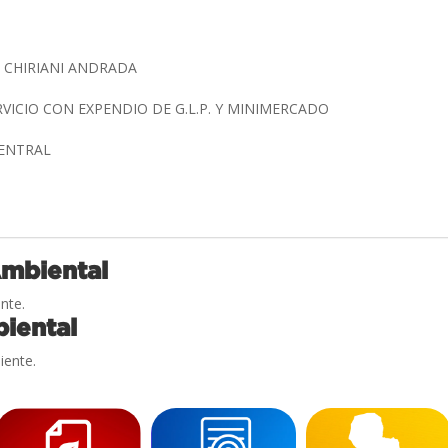
 CHIRIANI ANDRADA
RVICIO CON EXPENDIO DE G.L.P. Y MINIMERCADO
CENTRAL
Ambiental
nte.
iental
iente.