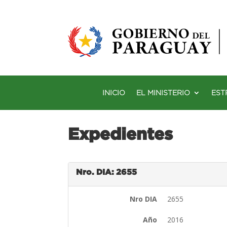
INICIO
EL MINISTERIO
EST
Expedientes
Nro. DIA: 2655
Nro DIA
2655
Año
2016