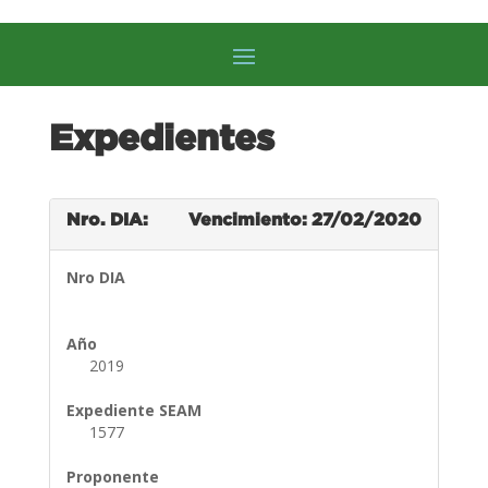
Expedientes
Nro. DIA:
Vencimiento: 27/02/2020
Nro DIA
Año
2019
Expediente SEAM
1577
Proponente