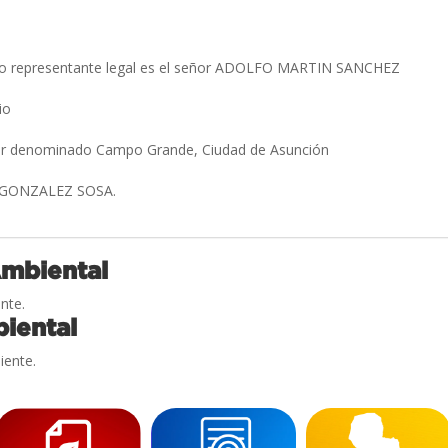
yo representante legal es el señor ADOLFO MARTIN SANCHEZ
cio
gar denominado Campo Grande, Ciudad de Asunción
 GONZALEZ SOSA.
Ambiental
nte.
iental
iente.