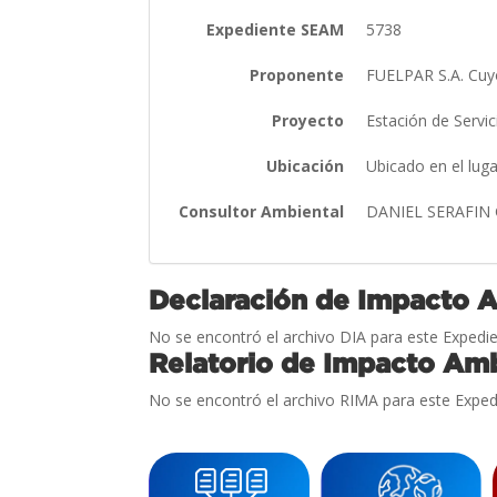
Expediente SEAM
5738
Proponente
FUELPAR S.A. Cu
Proyecto
Estación de Servi
Ubicación
Ubicado en el lu
Consultor Ambiental
DANIEL SERAFIN
Declaración de Impacto 
No se encontró el archivo DIA para este Expedie
Relatorio de Impacto Amb
No se encontró el archivo RIMA para este Exped