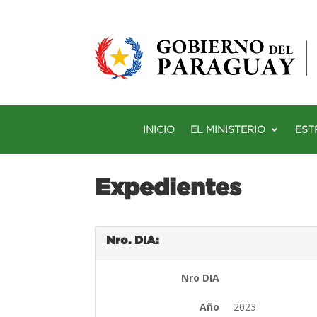
INICIO
EL MINISTERIO
EST
Expedientes
Nro. DIA:
Nro DIA
Año
2023