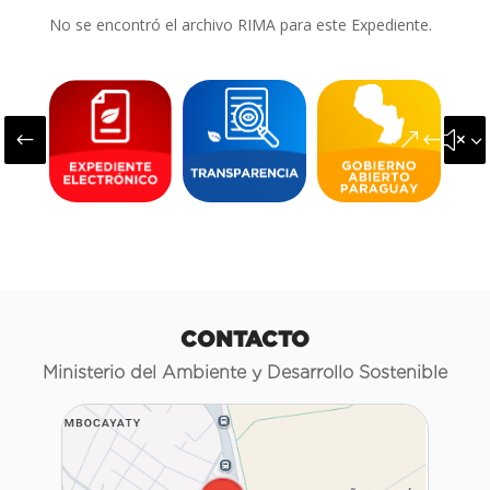
No se encontró el archivo RIMA para este Expediente.
#
&#x3
CONTACTO
Ministerio del Ambiente y Desarrollo Sostenible