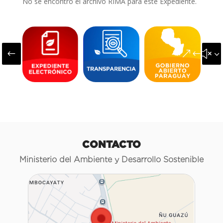
No se encontró el archivo RIMA para este Expediente.
#
&#x3
CONTACTO
Ministerio del Ambiente y Desarrollo Sostenible