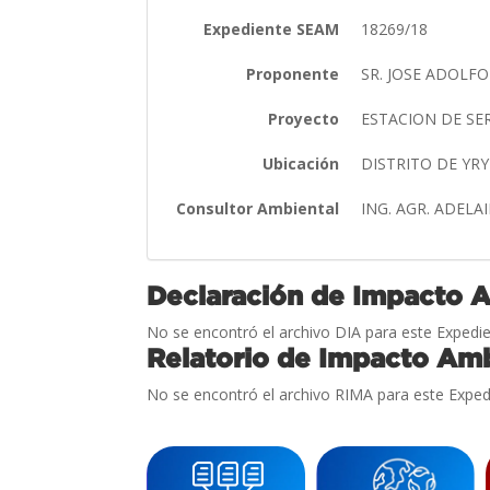
Expediente SEAM
18269/18
Proponente
SR. JOSE ADOLF
Proyecto
ESTACION DE SE
Ubicación
DISTRITO DE Y
Consultor Ambiental
ING. AGR. ADEL
Declaración de Impacto 
No se encontró el archivo DIA para este Expedie
Relatorio de Impacto Amb
No se encontró el archivo RIMA para este Exped