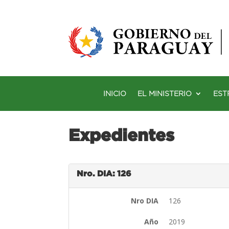
INICIO
EL MINISTERIO
EST
Expedientes
Nro. DIA: 126
Nro DIA
126
Año
2019