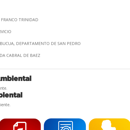
O FRANCO TRINIDAD
RVICIO
RYBUCUA, DEPARTAMENTO DE SAN PEDRO
AIDA CABRAL DE BAEZ
Ambiental
nte.
iental
iente.