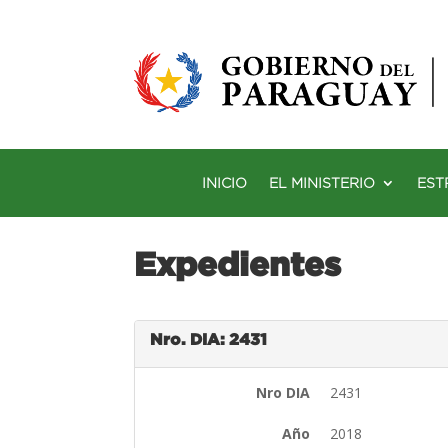
INICIO
EL MINISTERIO
EST
Expedientes
Nro. DIA: 2431
Nro DIA
2431
Año
2018