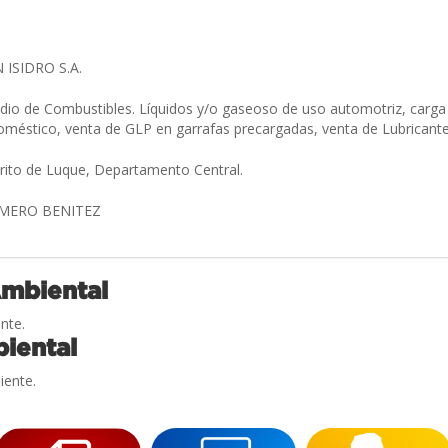
 ISIDRO S.A.
dio de Combustibles. Líquidos y/o gaseoso de uso automotriz, carga
oméstico, venta de GLP en garrafas precargadas, venta de Lubricante
trito de Luque, Departamento Central.
OMERO BENITEZ
Ambiental
nte.
iental
iente.