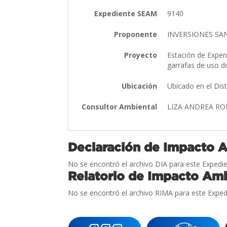
Expediente SEAM
9140
Proponente
INVERSIONES SAN
Proyecto
Estación de Expen
garrafas de uso d
Ubicación
Ubicado en el Dis
Consultor Ambiental
LIZA ANDREA R
Declaración de Impacto 
No se encontró el archivo DIA para este Expedie
Relatorio de Impacto Amb
No se encontró el archivo RIMA para este Exped