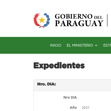
INICIO
EL MINISTERIO
EST
Expedientes
Nro. DIA:
Nro DIA
Año
2021