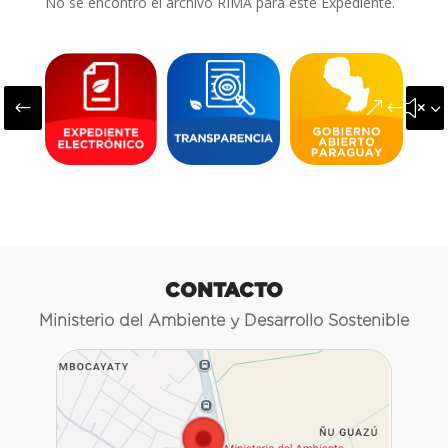
No se encontró el archivo RIMA para este Expediente.
#
&#x3
CONTACTO
Ministerio del Ambiente y Desarrollo Sostenible