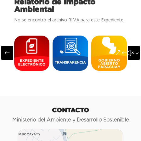
Relatorio de Impacto
Ambiental
No se encontró el archivo RIMA para este Expediente.
#
&#x3
CONTACTO
Ministerio del Ambiente y Desarrollo Sostenible