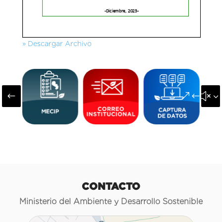
» Descargar Archivo
#
&#x3
CONTACTO
Ministerio del Ambiente y Desarrollo Sostenible