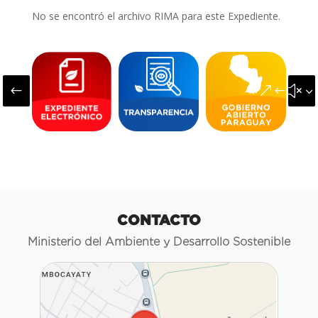
No se encontró el archivo RIMA para este Expediente.
#
&#x3
CONTACTO
Ministerio del Ambiente y Desarrollo Sostenible