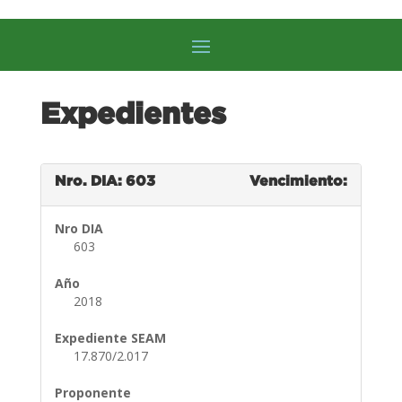
Expedientes
Nro. DIA: 603
Vencimiento:
Nro DIA
603
Año
2018
Expediente SEAM
17.870/2.017
Proponente