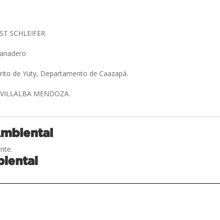
ST SCHLEIFER.
Ganadero
trito de Yuty, Departamento de Caazapá.
 VILLALBA MENDOZA.
Ambiental
nte.
iental