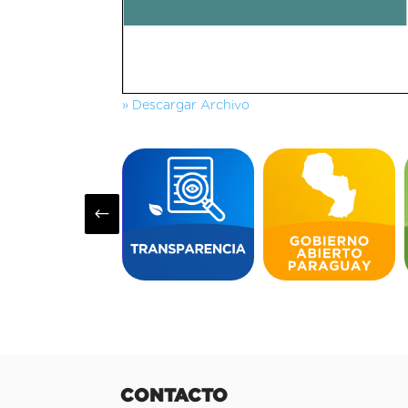
» Descargar Archivo
#
CONTACTO