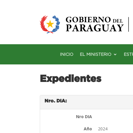
INICIO
EL MINISTERIO
EST
Expedientes
Nro. DIA:
Nro DIA
Año
2024