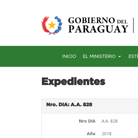
INICIO
EL MINISTERIO
EST
Expedientes
Nro. DIA: A.A. 828
Nro DIA
A.A. 828
Año
2018