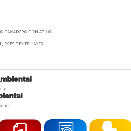
TO GANADERO DON ATILIO
L, PRESIDENTE HAYES
Ambiental
nte.
iental
iente.