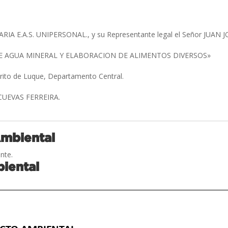
IA E.A.S. UNIPERSONAL., y su Representante legal el Señor JU
 AGUA MINERAL Y ELABORACION DE ALIMENTOS DIVERSOS»
trito de Luque, Departamento Central.
CUEVAS FERREIRA.
Ambiental
nte.
iental