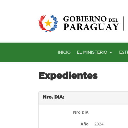
INICIO
EL MINISTERIO
EST
Expedientes
Nro. DIA:
Nro DIA
Año
2024