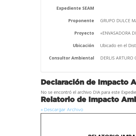
Expediente SEAM
Proponente
GRUPO DULCE MAR
Proyecto
«ENVASADORA DE
Ubicación
Ubicado en el Dis
Consultor Ambiental
DERLIS ARTURO 
Declaración de Impacto 
No se encontró el archivo DIA para este Expedie
Relatorio de Impacto Amb
» Descargar Archivo