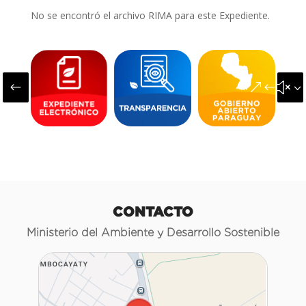
No se encontró el archivo RIMA para este Expediente.
#
&#x3
CONTACTO
Ministerio del Ambiente y Desarrollo Sostenible