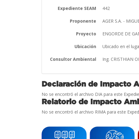
Expediente SEAM
442
Proponente
AGER S.A. - MI
Proyecto
ENGORDE DE GA
Ubicación
Ubicado en el lug
Consultor Ambiental
Ing. CRISTHIAN
Declaración de Impacto 
No se encontró el archivo DIA para este Expedie
Relatorio de Impacto Amb
No se encontró el archivo RIMA para este Exped