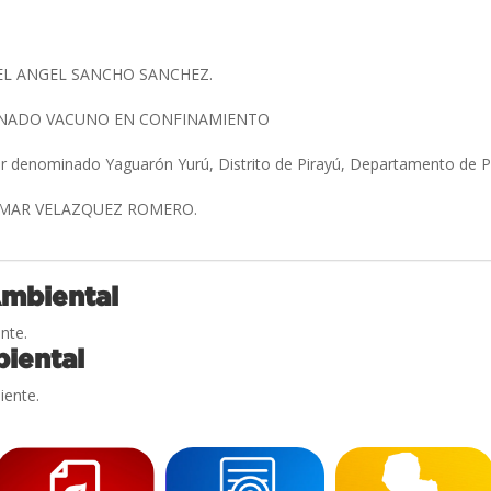
GUEL ANGEL SANCHO SANCHEZ.
NADO VACUNO EN CONFINAMIENTO
ar denominado Yaguarón Yurú, Distrito de Pirayú, Departamento de P
 OMAR VELAZQUEZ ROMERO.
Ambiental
nte.
iental
iente.