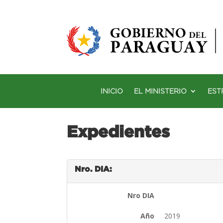
INICIO
EL MINISTERIO
EST
Expedientes
Nro. DIA:
Nro DIA
Año
2019