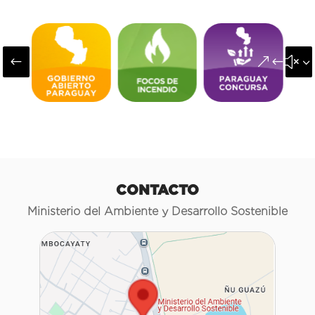
#
&#x3
CONTACTO
Ministerio del Ambiente y Desarrollo Sostenible