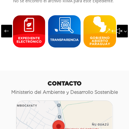
No se encontró el archivo RIMA para este Expediente.
#
&#x3
CONTACTO
Ministerio del Ambiente y Desarrollo Sostenible