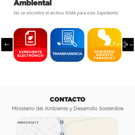
Ambiental
No se encontró el archivo RIMA para este Expediente.
#
&#x3
CONTACTO
Ministerio del Ambiente y Desarrollo Sostenible