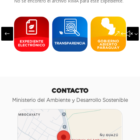
No se encontró el archivo RIMA para este Expediente.
#
&#x3
CONTACTO
Ministerio del Ambiente y Desarrollo Sostenible