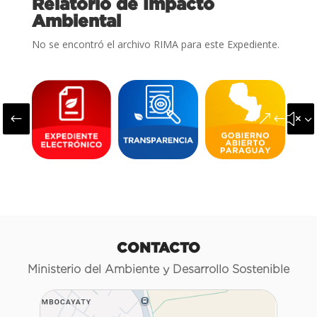
Relatorio de Impacto
Ambiental
No se encontró el archivo RIMA para este Expediente.
#
&#x3
CONTACTO
Ministerio del Ambiente y Desarrollo Sostenible