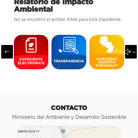
Relatorio de Impacto
Ambiental
No se encontró el archivo RIMA para este Expediente.
#
&#x3
CONTACTO
Ministerio del Ambiente y Desarrollo Sostenible