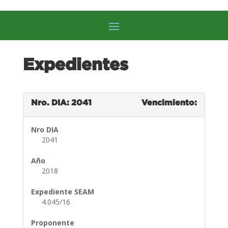
Expedientes
Nro. DIA: 2041
Vencimiento:
Nro DIA
2041
Año
2018
Expediente SEAM
4.045/16
Proponente