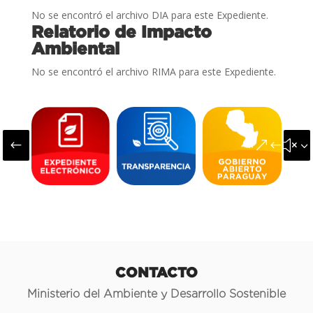
No se encontró el archivo DIA para este Expediente.
Relatorio de Impacto
Ambiental
No se encontró el archivo RIMA para este Expediente.
#
&#x3
CONTACTO
Ministerio del Ambiente y Desarrollo Sostenible