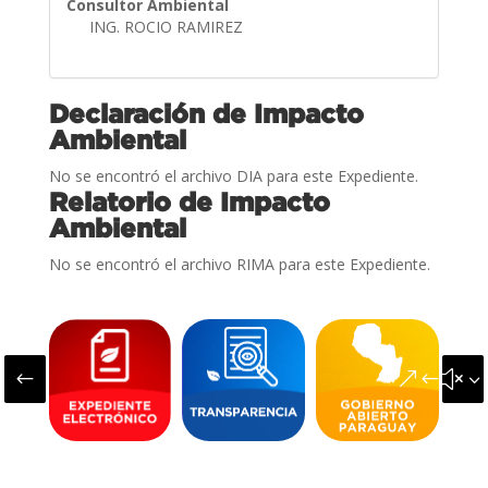
Consultor Ambiental
ING. ROCIO RAMIREZ
Declaración de Impacto
Ambiental
No se encontró el archivo DIA para este Expediente.
Relatorio de Impacto
Ambiental
No se encontró el archivo RIMA para este Expediente.
#
&#x3