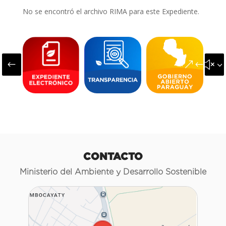
No se encontró el archivo RIMA para este Expediente.
#
&#x3
CONTACTO
Ministerio del Ambiente y Desarrollo Sostenible